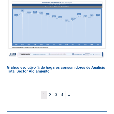
Gráfico evolutivo % de hogares consumidores de Análisis
Total Sector Alojamiento
1
2
3
4
→