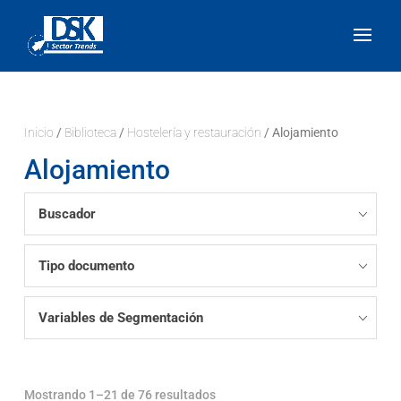
Inicio
/
Biblioteca
/
Hostelería y restauración
/ Alojamiento
Alojamiento
Buscador
Tipo documento
Variables de Segmentación
Mostrando 1–21 de 76 resultados