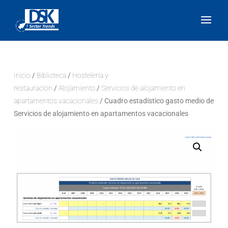
Inicio
/
Biblioteca
/
Hostelería y
restauración
/
Alojamiento
/
Servicios de alojamiento en
apartamentos vacacionales
/ Cuadro estadístico gasto medio de
Servicios de alojamiento en apartamentos vacacionales