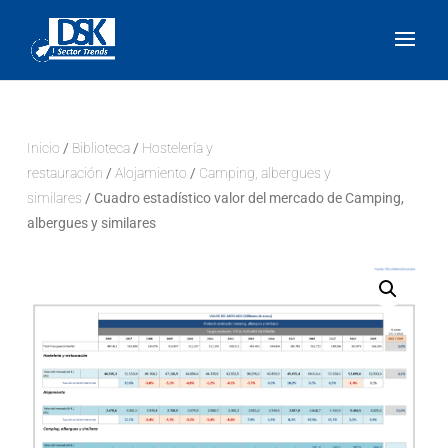
Inicio
/
Biblioteca
/
Hostelería y
restauración
/
Alojamiento
/
Camping, albergues y
similares
/ Cuadro estadístico valor del mercado de Camping,
albergues y similares