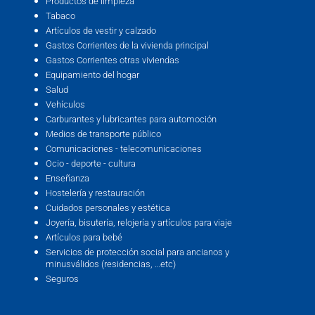
Productos de limpieza
Tabaco
Artículos de vestir y calzado
Gastos Corrientes de la vivienda principal
Gastos Corrientes otras viviendas
Equipamiento del hogar
Salud
Vehículos
Carburantes y lubricantes para automoción
Medios de transporte público
Comunicaciones - telecomunicaciones
Ocio - deporte - cultura
Enseñanza
Hostelería y restauración
Cuidados personales y estética
Joyería, bisutería, relojería y artículos para viaje
Artículos para bebé
Servicios de protección social para ancianos y
minusválidos (residencias, …etc)
Seguros