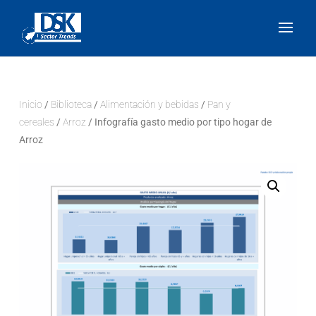
Inicio
/
Biblioteca
/
Alimentación y bebidas
/
Pan y
cereales
/
Arroz
/ Infografía gasto medio por tipo hogar de
Arroz