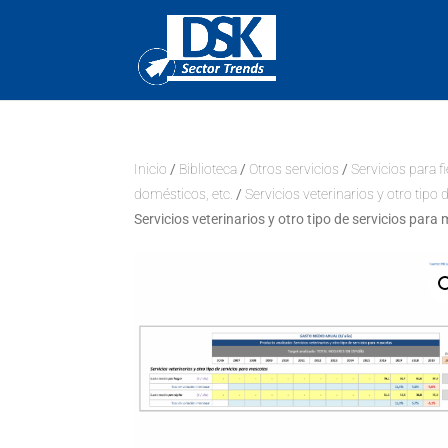
Inicio
/
Biblioteca
/
Otros servicios
/
Servicios para f
domésticos, etc.
/
Servicios veterinarios y otro tipo
Servicios veterinarios y otro tipo de servicios par