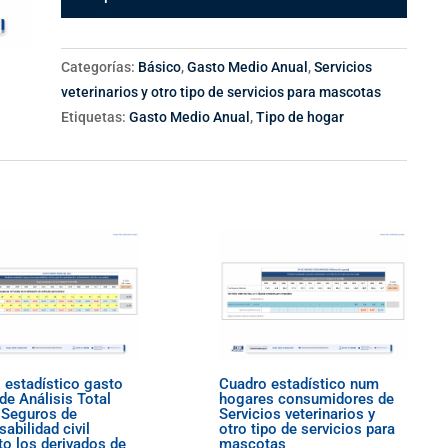
Categorías:
Básico
,
Gasto Medio Anual
,
Servicios
veterinarios y otro tipo de servicios para mascotas
Etiquetas:
Gasto Medio Anual
,
Tipo de hogar
 estadístico gasto
Cuadro estadístico num
de Análisis Total
hogares consumidores de
 Seguros de
Servicios veterinarios y
abilidad civil
otro tipo de servicios para
to los derivados de
mascotas