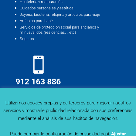
Hostelería y restauración
Cuidados personales y estética
Joyería, bisutería, relojería y artículos para viaje
Artículos para bebé
Servicios de protección social para ancianos y
minusválidos (residencias, …etc)
Seguros
912 163 886
info@deskmind.es
Utilizamos cookies propias y de terceros para mejorar nuestros
servicios y mostrarle publicidad relacionada con sus preferencias
mediante el análisis de sus hábitos de navegación.
Puede cambiar la configuración de privacidad aquí:
Ajustar