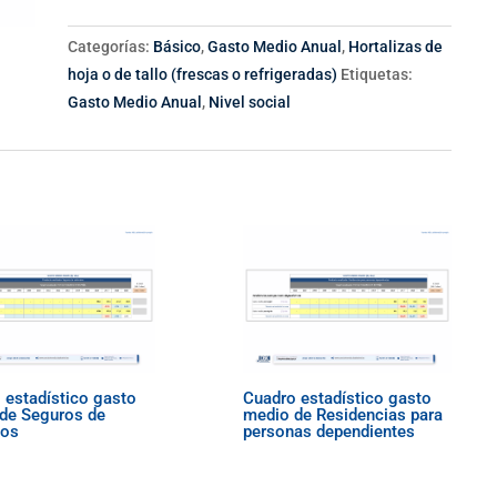
Categorías:
Básico
,
Gasto Medio Anual
,
Hortalizas de
hoja o de tallo (frescas o refrigeradas)
Etiquetas:
Gasto Medio Anual
,
Nivel social
 estadístico gasto
Cuadro estadístico gasto
de Seguros de
medio de Residencias para
los
personas dependientes