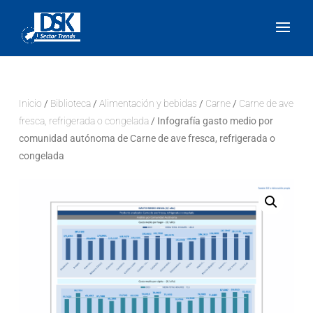
Inicio
/
Biblioteca
/
Alimentación y bebidas
/
Carne
/
Carne de ave
fresca, refrigerada o congelada
/ Infografía gasto medio por
comunidad autónoma de Carne de ave fresca, refrigerada o
congelada