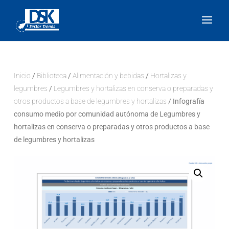
Inicio
/
Biblioteca
/
Alimentación y bebidas
/
Hortalizas y
legumbres
/
Legumbres y hortalizas en conserva o preparadas y
otros productos a base de legumbres y hortalizas
/ Infografía
consumo medio por comunidad autónoma de Legumbres y
hortalizas en conserva o preparadas y otros productos a base
de legumbres y hortalizas