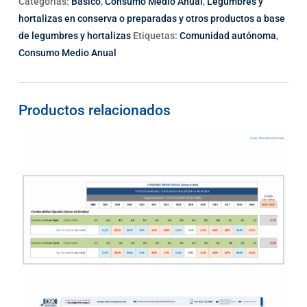
Categorías:
Básico
,
Consumo Medio Anual
,
Legumbres y
hortalizas en conserva o preparadas y otros productos a base
de legumbres y hortalizas
Etiquetas:
Comunidad autónoma
,
Consumo Medio Anual
Productos relacionados