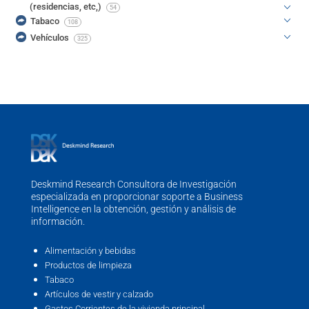
(residencias, etc,)
54
Tabaco
108
Vehículos
325
Deskmind Research Consultora de Investigación
especializada en proporcionar soporte a Business
Intelligence en la obtención, gestión y análisis de
información.
Alimentación y bebidas
Productos de limpieza
Tabaco
Artículos de vestir y calzado
Gastos Corrientes de la vivienda principal