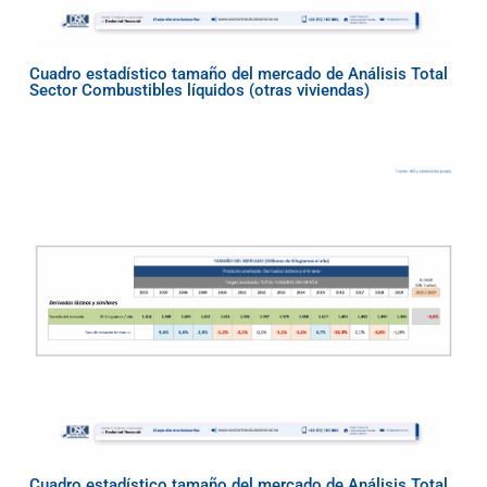
Cuadro estadístico tamaño del mercado de Análisis Total
Sector Combustibles líquidos (otras viviendas)
Cuadro estadístico tamaño del mercado de Análisis Total