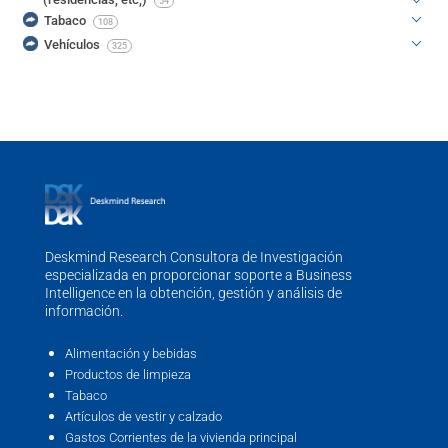
54
Tabaco
108
Vehículos
325
Deskmind Research Consultora de Investigación
especializada en proporcionar soporte a Business
Intelligence en la obtención, gestión y análisis de
información.
Alimentación y bebidas
Productos de limpieza
Tabaco
Artículos de vestir y calzado
Gastos Corrientes de la vivienda principal