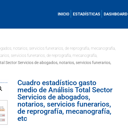
INICIO
ESTADÍSTICAS
DASHBOARD
gados, notarios, servicios funerarios, de reprografía, mecanografía,
arios, servicios funerarios, de reprografía, mecanografía,
al Sector Servicios de abogados, notarios, servicios funerarios,
Cuadro estadístico gasto
medio de Análisis Total Sector
Servicios de abogados,
notarios, servicios funerarios,
de reprografía, mecanografía,
etc