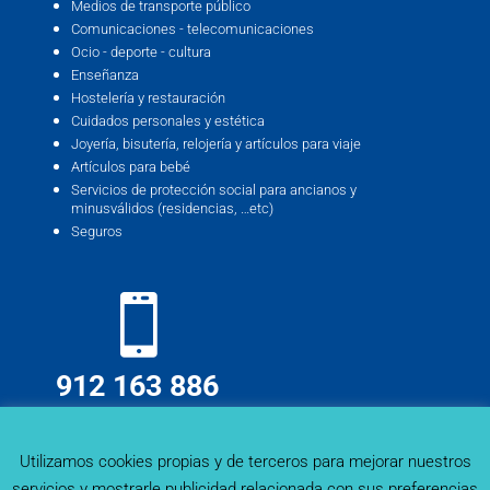
Medios de transporte público
Comunicaciones - telecomunicaciones
Ocio - deporte - cultura
Enseñanza
Hostelería y restauración
Cuidados personales y estética
Joyería, bisutería, relojería y artículos para viaje
Artículos para bebé
Servicios de protección social para ancianos y
minusválidos (residencias, …etc)
Seguros
912 163 886
info@deskmind.es
Utilizamos cookies propias y de terceros para mejorar nuestros
servicios y mostrarle publicidad relacionada con sus preferencias