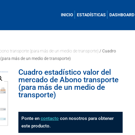
INICIO
ESTADÍSTICAS
DASHBOARD
bono transporte (para más de un medio de transporte)
/ Cuadro
 (para más de un medio de transporte)
Cuadro estadístico valor del
mercado de Abono transporte
(para más de un medio de
transporte)
Ponte en
contacto
con nosotros para obtener
este producto.