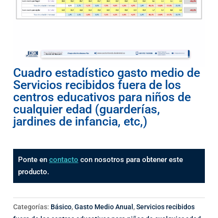
Cuadro estadístico gasto medio de
Servicios recibidos fuera de los
centros educativos para niños de
cualquier edad (guarderías,
jardines de infancia, etc,)
Ponte en
contacto
con nosotros para obtener este
producto.
Categorías:
Básico
,
Gasto Medio Anual
,
Servicios recibidos