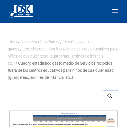
Inicio
/
Biblioteca
/
Enseñanza
/
Enseñanza, otros
gastos
/
Servicios recibidos fuera de los centros educativos para
niños de cualquier edad (guarderías, jardines de infancia,
etc,)
/ Cuadro estadístico gasto medio de Servicios recibidos
fuera de los centros educativos para niños de cualquier edad
(guarderías, jardines de infancia, etc,)