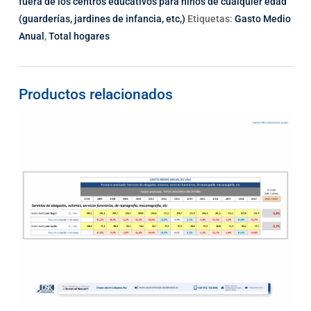
fuera de los centros educativos para niños de cualquier edad
(guarderías, jardines de infancia, etc,)
Etiquetas:
Gasto Medio
Anual
,
Total hogares
Productos relacionados