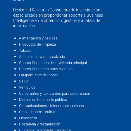
Deskmind Research Consultora de Investigación
especializada en proporcionar soporte a Business
Intelligence en la obtención, gestión y análisis de
información.
Alimentación y bebidas
Productos de limpieza
Tabaco
Artículos de vestir y calzado
Gastos Corrientes de la vivienda principal
Gastos Corrientes otras viviendas
Equipamiento del hogar
Salud
Vehículos
Carburantes y lubricantes para automoción
Medios de transporte público
Comunicaciones - telecomunicaciones
Ocio - deporte - cultura
Enseñanza
Hostelería y restauración
Cuidados personales y estética