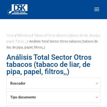
Inicio
/
Biblioteca
/
Tabaco
/
Otros tabacos (tabaco de liar, de pipa,
papel, filtros..)
/ Análisis Total Sector Otros tabacos (tabaco de
liar, de pipa, papel, filtros,,)
Análisis Total Sector Otros
tabacos (tabaco de liar, de
pipa, papel, filtros,,)
Buscador
Tipo documento