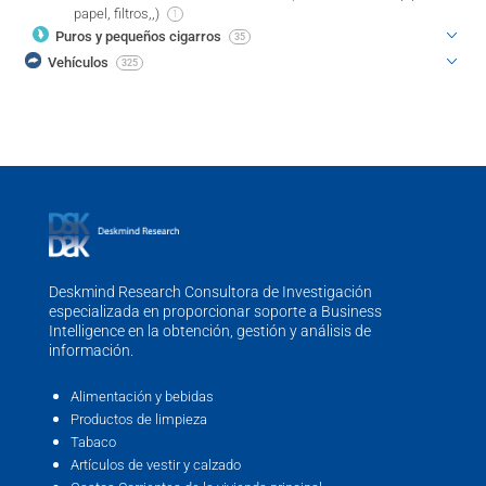
papel, filtros,,)
1
Puros y pequeños cigarros
35
Vehículos
325
Deskmind Research Consultora de Investigación
especializada en proporcionar soporte a Business
Intelligence en la obtención, gestión y análisis de
información.
Alimentación y bebidas
Productos de limpieza
Tabaco
Artículos de vestir y calzado