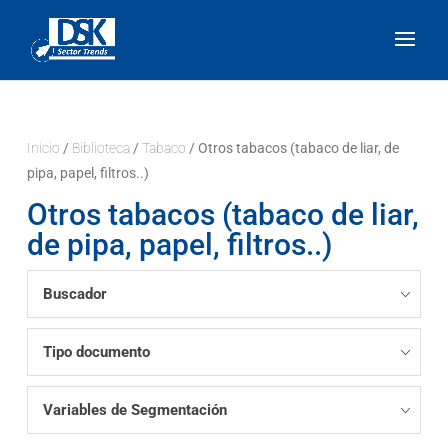
Inicio
/
Biblioteca
/
Tabaco
/ Otros tabacos (tabaco de liar, de
pipa, papel, filtros..)
Otros tabacos (tabaco de liar,
de pipa, papel, filtros..)
Buscador
Tipo documento
Variables de Segmentación