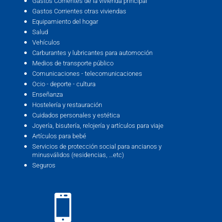
Gastos Corrientes de la vivienda principal
Gastos Corrientes otras viviendas
Equipamiento del hogar
Salud
Vehículos
Carburantes y lubricantes para automoción
Medios de transporte público
Comunicaciones - telecomunicaciones
Ocio - deporte - cultura
Enseñanza
Hostelería y restauración
Cuidados personales y estética
Joyería, bisutería, relojería y artículos para viaje
Artículos para bebé
Servicios de protección social para ancianos y
minusválidos (residencias, …etc)
Seguros