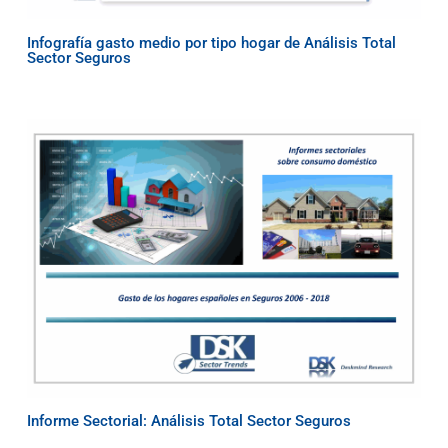
Infografía gasto medio por tipo hogar de Análisis Total
Sector Seguros
Informe Sectorial: Análisis Total Sector Seguros