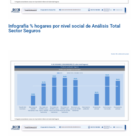
Infografía % hogares por nivel social de Análisis Total
Sector Seguros