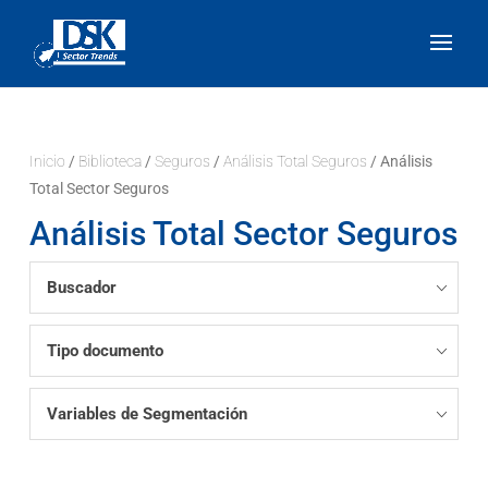
Inicio
/
Biblioteca
/
Seguros
/
Análisis Total Seguros
/ Análisis
Total Sector Seguros
Análisis Total Sector Seguros
Buscador
Tipo documento
Variables de Segmentación