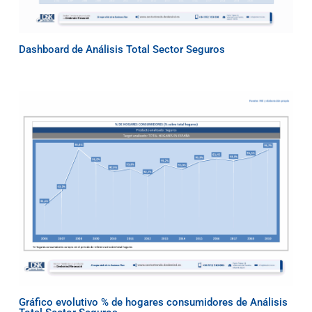
Dashboard de Análisis Total Sector Seguros
Gráfico evolutivo % de hogares consumidores de Análisis