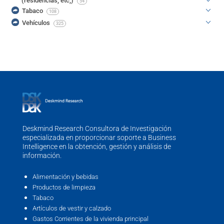
(residencias, etc,)
54
Tabaco
108
Vehículos
325
Deskmind Research Consultora de Investigación
especializada en proporcionar soporte a Business
Intelligence en la obtención, gestión y análisis de
información.
Alimentación y bebidas
Productos de limpieza
Tabaco
Artículos de vestir y calzado
Gastos Corrientes de la vivienda principal