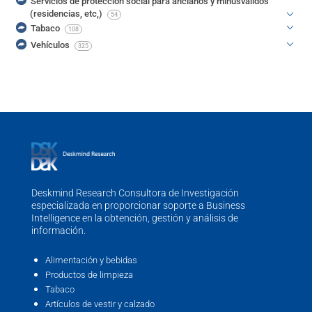
Servicios de protección social para ancianos y minusválidos
(residencias, etc,)
54
Tabaco
108
Vehículos
325
Deskmind Research Consultora de Investigación
especializada en proporcionar soporte a Business
Intelligence en la obtención, gestión y análisis de
información.
Alimentación y bebidas
Productos de limpieza
Tabaco
Artículos de vestir y calzado