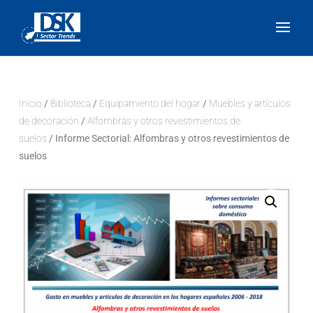
Inicio
/
Biblioteca
/
Equipamiento del hogar
/
Muebles y artículos
de decoración
/
Alfombras y otros revestimientos de
suelos
/ Informe Sectorial: Alfombras y otros revestimientos de
suelos