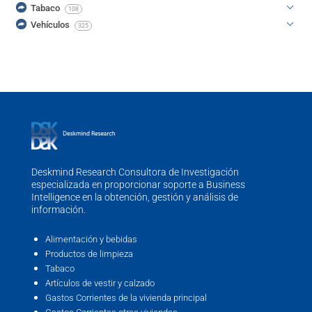
Tabaco
108
Vehículos
325
Deskmind Research Consultora de Investigación
especializada en proporcionar soporte a Business
Intelligence en la obtención, gestión y análisis de
información.
Alimentación y bebidas
Productos de limpieza
Tabaco
Artículos de vestir y calzado
Gastos Corrientes de la vivienda principal