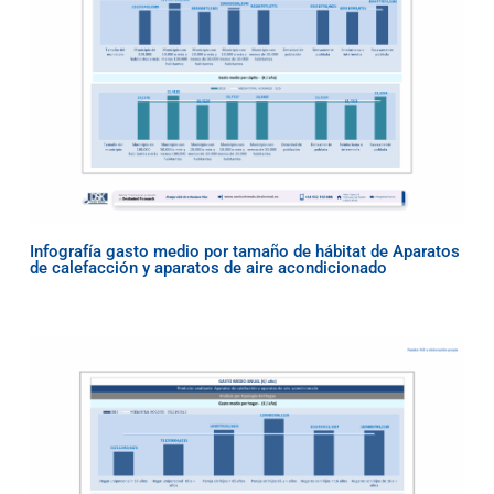
Infografía gasto medio por tamaño de hábitat de Aparatos
de calefacción y aparatos de aire acondicionado