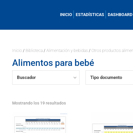
INICIO
ESTADÍSTICAS
DASHBOARD
Inicio
/
Biblioteca
/
Alimentación y bebidas
/
Otros productos alimen
Alimentos para bebé
Buscador
Tipo documento
Mostrando los 19 resultados