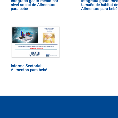
Infografía gasto medio por
Infografía gasto med
nivel social de Alimentos
tamaño de hábitat d
para bebé
Alimentos para bebé
Informe Sectorial:
Alimentos para bebé