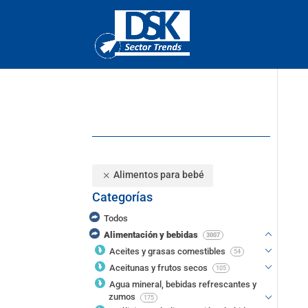
Alimentos para bebé
Categorías
Todos
Alimentación y bebidas
3007
Aceites y grasas comestibles
54
Aceitunas y frutos secos
105
Agua mineral, bebidas refrescantes y
zumos
175