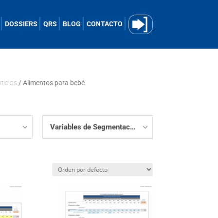
DOSSIERS
QRS
BLOG
CONTACTO
ticios
/ Alimentos para bebé
Variables de Segmentación