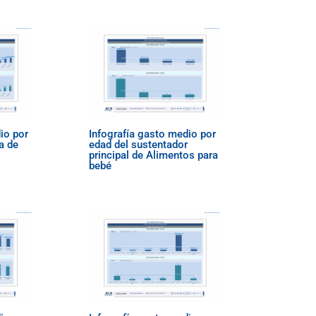
io por
Infografía gasto medio por
a de
edad del sustentador
principal de Alimentos para
bebé