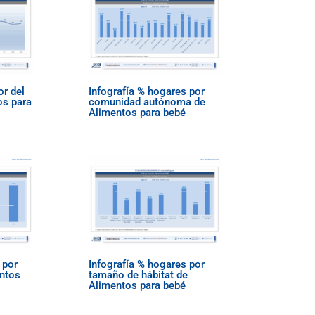
or del
Infografía % hogares por
os para
comunidad autónoma de
Alimentos para bebé
 por
Infografía % hogares por
entos
tamaño de hábitat de
Alimentos para bebé