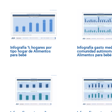
Infografía % hogares por
Infografía gasto med
tipo hogar de Alimentos
comunidad autónom
para bebé
Alimentos para bebé