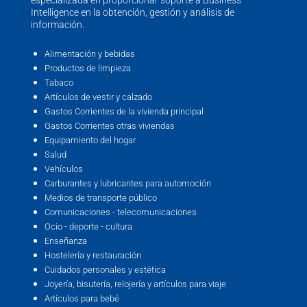
especializada en proporcionar soporte a Business
Intelligence en la obtención, gestión y análisis de
información.
Alimentación y bebidas
Productos de limpieza
Tabaco
Artículos de vestir y calzado
Gastos Corrientes de la vivienda principal
Gastos Corrientes otras viviendas
Equipamiento del hogar
Salud
Vehículos
Carburantes y lubricantes para automoción
Medios de transporte público
Comunicaciones - telecomunicaciones
Ocio - deporte - cultura
Enseñanza
Hostelería y restauración
Cuidados personales y estética
Joyería, bisutería, relojería y artículos para viaje
Artículos para bebé