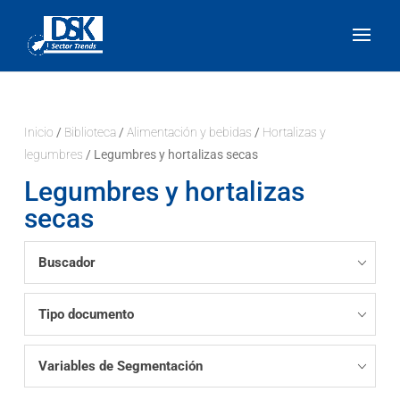
Inicio
/
Biblioteca
/
Alimentación y bebidas
/
Hortalizas y
legumbres
/ Legumbres y hortalizas secas
Legumbres y hortalizas
secas
Buscador
Tipo documento
Variables de Segmentación