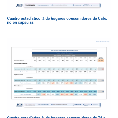
Cuadro estadístico % de hogares consumidores de Café,
no en cápsulas
Cuadro estadístico % de hogares consumidores de Té e