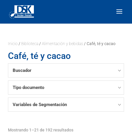
Inicio
/
Biblioteca
/
Alimentación y bebidas
/ Café, té y cacao
Café, té y cacao
Buscador
Tipo documento
Variables de Segmentación
Mostrando 1–21 de 192 resultados