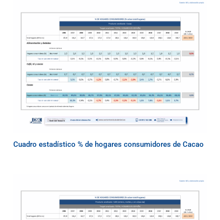
Cuadro estadístico % de hogares consumidores de Cacao