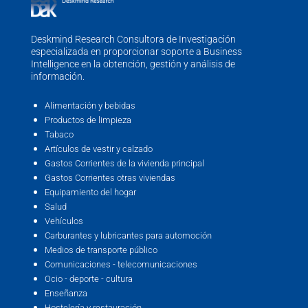
Deskmind Research Consultora de Investigación
especializada en proporcionar soporte a Business
Intelligence en la obtención, gestión y análisis de
información.
Alimentación y bebidas
Productos de limpieza
Tabaco
Artículos de vestir y calzado
Gastos Corrientes de la vivienda principal
Gastos Corrientes otras viviendas
Equipamiento del hogar
Salud
Vehículos
Carburantes y lubricantes para automoción
Medios de transporte público
Comunicaciones - telecomunicaciones
Ocio - deporte - cultura
Enseñanza
Hostelería y restauración