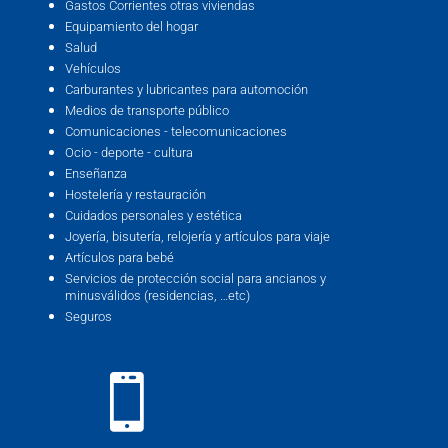
Gastos Corrientes otras viviendas
Equipamiento del hogar
Salud
Vehículos
Carburantes y lubricantes para automoción
Medios de transporte público
Comunicaciones - telecomunicaciones
Ocio - deporte - cultura
Enseñanza
Hostelería y restauración
Cuidados personales y estética
Joyería, bisutería, relojería y artículos para viaje
Artículos para bebé
Servicios de protección social para ancianos y
minusválidos (residencias, …etc)
Seguros