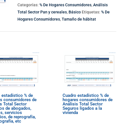
Categorías:
% De Hogares Consumidores
,
Análisis
Total Sector Pan y cereales
,
Básico
Etiquetas:
% De
Hogares Consumidores
,
Tamaño de hábitat
 estadístico % de
Cuadro estadístico % de
s consumidores de
hogares consumidores de
s Total Sector
Análisis Total Sector
ios de abogados,
Seguros ligados a la
s, servicios
vivienda
ios, de reprografía,
grafía, etc