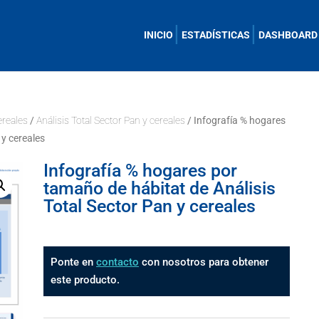
INICIO
ESTADÍSTICAS
DASHBOARD
ereales
/
Análisis Total Sector Pan y cereales
/ Infografía % hogares
 y cereales
Infografía % hogares por
tamaño de hábitat de Análisis
Total Sector Pan y cereales
Ponte en
contacto
con nosotros para obtener
este producto.