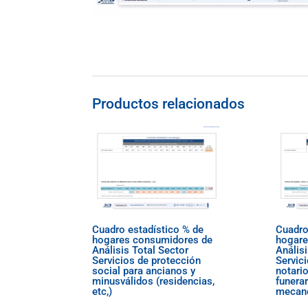
Productos relacionados
Cuadro estadístico % de
Cuadro
hogares consumidores de
hogare
Análisis Total Sector
Análisi
Servicios de protección
Servic
social para ancianos y
notario
minusválidos (residencias,
funerar
etc,)
mecano