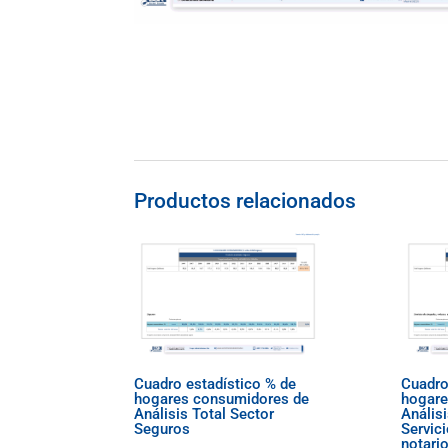
Productos relacionados
Cuadro estadístico % de
Cuadro
hogares consumidores de
hogare
Análisis Total Sector
Análisi
Seguros
Servic
notario