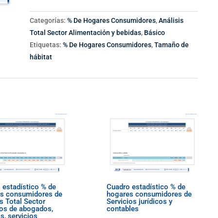
Categorías:
% De Hogares Consumidores
,
Análisis
Total Sector Alimentación y bebidas
,
Básico
Etiquetas:
% De Hogares Consumidores
,
Tamaño de
hábitat
 estadístico % de
Cuadro estadístico % de
s consumidores de
hogares consumidores de
s Total Sector
Servicios jurídicos y
ios de abogados,
contables
s, servicios