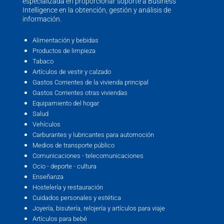
especializada en proporcionar soporte a Business
Intelligence en la obtención, gestión y análisis de
información.
Alimentación y bebidas
Productos de limpieza
Tabaco
Artículos de vestir y calzado
Gastos Corrientes de la vivienda principal
Gastos Corrientes otras viviendas
Equipamiento del hogar
Salud
Vehículos
Carburantes y lubricantes para automoción
Medios de transporte público
Comunicaciones - telecomunicaciones
Ocio - deporte - cultura
Enseñanza
Hostelería y restauración
Cuidados personales y estética
Joyería, bisutería, relojería y artículos para viaje
Artículos para bebé