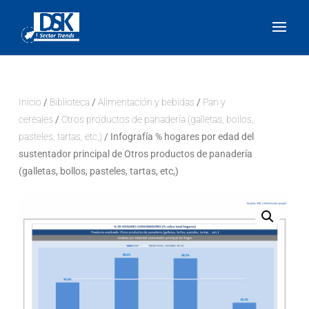
Inicio
/
Biblioteca
/
Alimentación y bebidas
/
Pan y
cereales
/
Otros productos de panadería (galletas, bollos,
pasteles, tartas, etc,)
/ Infografía % hogares por edad del
sustentador principal de Otros productos de panadería
(galletas, bollos, pasteles, tartas, etc,)