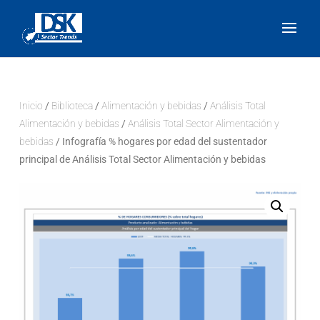
Inicio
/
Biblioteca
/
Alimentación y bebidas
/
Análisis Total
Alimentación y bebidas
/
Análisis Total Sector Alimentación y
bebidas
/ Infografía % hogares por edad del sustentador
principal de Análisis Total Sector Alimentación y bebidas