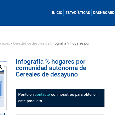
INICIO
ESTADÍSTICAS
DASHBOARD
ereales
/
Cereales de desayuno
/ Infografía % hogares por
Infografía % hogares por
comunidad autónoma de
Cereales de desayuno
Ponte en
contacto
con nosotros para obtener
este producto.