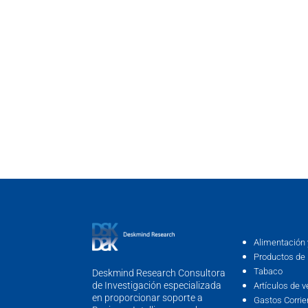
Alimentación 
Productos de 
Tabaco
Deskmind Research Consultora
de Investigación especializada
Artículos de v
en proporcionar soporte a
Gastos Corrie