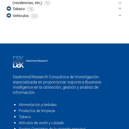
(residencias, etc,)
54
Tabaco
108
Vehículos
325
Deskmind Research Consultora de Investigación
especializada en proporcionar soporte a Business
Intelligence en la obtención, gestión y análisis de
información.
Alimentación y bebidas
Productos de limpieza
Tabaco
Artículos de vestir y calzado
Gastos Corrientes de la vivienda principal