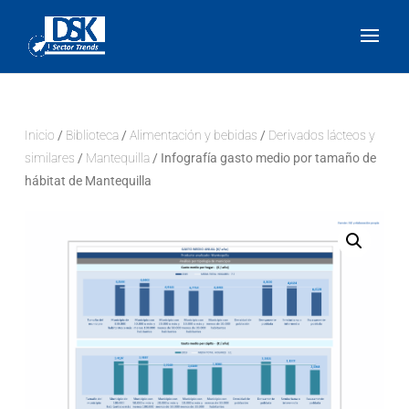
Inicio
/
Biblioteca
/
Alimentación y bebidas
/
Derivados lácteos y
similares
/
Mantequilla
/ Infografía gasto medio por tamaño de
hábitat de Mantequilla