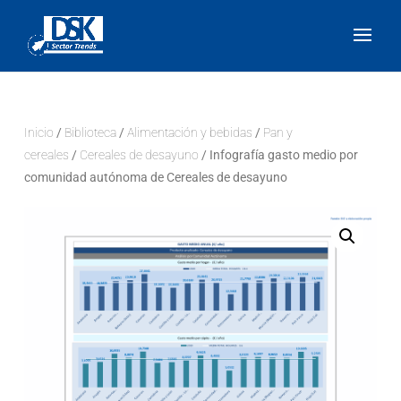
Inicio
/
Biblioteca
/
Alimentación y bebidas
/
Pan y
cereales
/
Cereales de desayuno
/ Infografía gasto medio por
comunidad autónoma de Cereales de desayuno