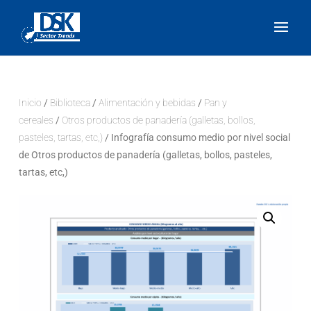
Inicio
/
Biblioteca
/
Alimentación y bebidas
/
Pan y
cereales
/
Otros productos de panadería (galletas, bollos,
pasteles, tartas, etc,)
/ Infografía consumo medio por nivel social
de Otros productos de panadería (galletas, bollos, pasteles,
tartas, etc,)