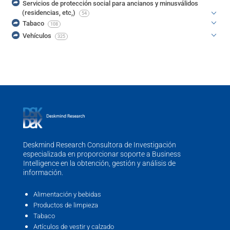
Servicios de protección social para ancianos y minusválidos
(residencias, etc,)
54
Tabaco
108
Vehículos
325
Deskmind Research Consultora de Investigación
especializada en proporcionar soporte a Business
Intelligence en la obtención, gestión y análisis de
información.
Alimentación y bebidas
Productos de limpieza
Tabaco
Artículos de vestir y calzado