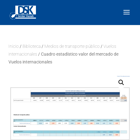
Inicio
/
Biblioteca
/
Medios de transporte público
/
Vuelos
internacionales
/ Cuadro estadístico valor del mercado de
Vuelos internacionales