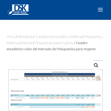
Inicio
/
Biblioteca
/
Cuidados personales y estética
/
Peluquería y
estética personal
/
Peluquerías para mujeres
/ Cuadro
estadístico valor del mercado de Peluquerías para mujeres