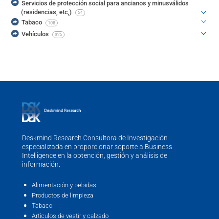
Servicios de protección social para ancianos y minusválidos
(residencias, etc,)
54
Tabaco
108
Vehículos
325
Deskmind Research Consultora de Investigación
especializada en proporcionar soporte a Business
Intelligence en la obtención, gestión y análisis de
información.
Alimentación y bebidas
Productos de limpieza
Tabaco
Artículos de vestir y calzado