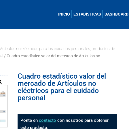
INICIO
ESTADÍSTICAS
DASHBOARD
/
Artículos no eléctricos para los cuidados personales; productos de
al
/ Cuadro estadístico valor del mercado de Artículos no
Cuadro estadístico valor del
mercado de Artículos no
eléctricos para el cuidado
personal
Ponte en
contacto
con nosotros para obtener
este producto.