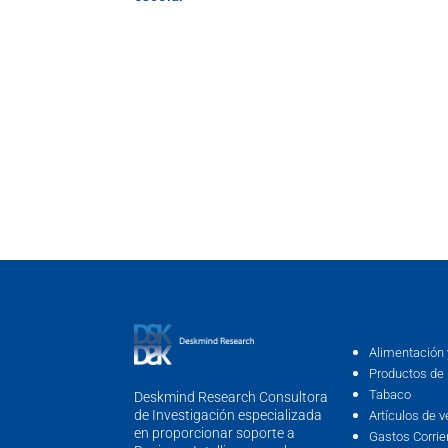
Alimentación 
Productos de 
Tabaco
Deskmind Research Consultora
de Investigación especializada
Artículos de v
en proporcionar soporte a
Gastos Corrie