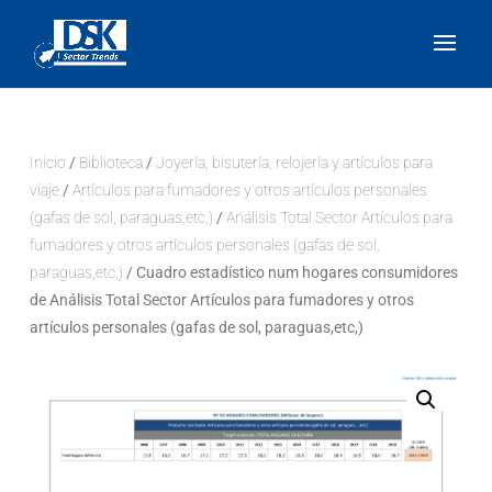
Inicio
/
Biblioteca
/
Joyería, bisutería, relojería y artículos para
viaje
/
Artículos para fumadores y otros artículos personales
(gafas de sol, paraguas,etc,)
/
Análisis Total Sector Artículos para
fumadores y otros artículos personales (gafas de sol,
paraguas,etc,)
/ Cuadro estadístico num hogares consumidores
de Análisis Total Sector Artículos para fumadores y otros
artículos personales (gafas de sol, paraguas,etc,)