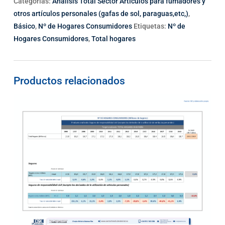
Categorías:
Análisis Total Sector Artículos para fumadores y
otros artículos personales (gafas de sol, paraguas,etc,)
,
Básico
,
Nº de Hogares Consumidores
Etiquetas:
Nº de
Hogares Consumidores
,
Total hogares
Productos relacionados