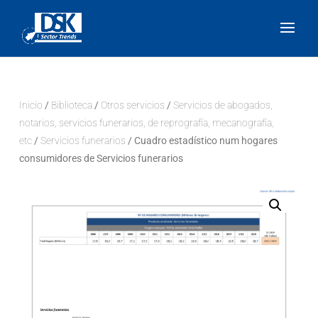
Inicio
/
Biblioteca
/
Otros servicios
/
Servicios de abogados,
notarios, servicios funerarios, de reprografía, mecanografía,
etc
/
Servicios funerarios
/ Cuadro estadístico num hogares
consumidores de Servicios funerarios