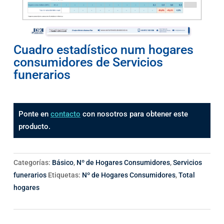
Cuadro estadístico num hogares
consumidores de Servicios
funerarios
Ponte en
contacto
con nosotros para obtener este
producto.
Categorías:
Básico
,
Nº de Hogares Consumidores
,
Servicios
funerarios
Etiquetas:
Nº de Hogares Consumidores
,
Total
hogares