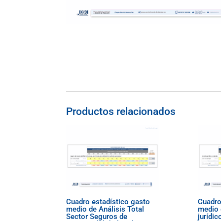
Productos relacionados
Cuadro estadístico gasto
Cuadro
medio de Análisis Total
medio 
Sector Seguros de
jurídic