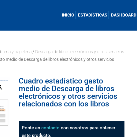
INICIO
ESTADÍSTICAS
DASHBOARD
ibrería y papelería
/
Descarga de libros electrónicos y otros servicios
to medio de Descarga de libros electrónicos y otros servicios
Cuadro estadístico gasto
medio de Descarga de libros
electrónicos y otros servicios
relacionados con los libros
Ponte en
contacto
con nosotros para obtener
este producto.