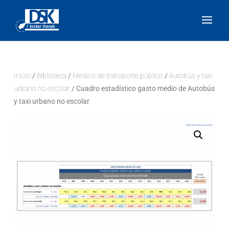
Inicio
/
Biblioteca
/
Medios de transporte público
/
Autobús y taxi
urbano no escolar
/ Cuadro estadístico gasto medio de Autobús
y taxi urbano no escolar