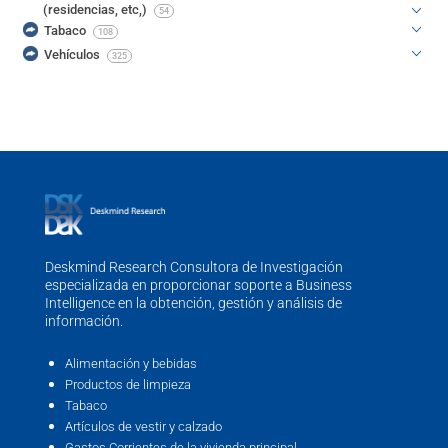
(residencias, etc,)
54
Tabaco
108
Vehículos
325
Deskmind Research Consultora de Investigación
especializada en proporcionar soporte a Business
Intelligence en la obtención, gestión y análisis de
información.
Alimentación y bebidas
Productos de limpieza
Tabaco
Artículos de vestir y calzado
Gastos Corrientes de la vivienda principal