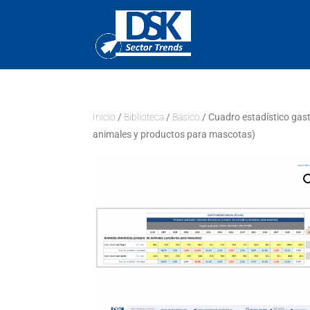
Inicio
/
Biblioteca
/
Básico
/ Cuadro estadístico gas
animales y productos para mascotas)