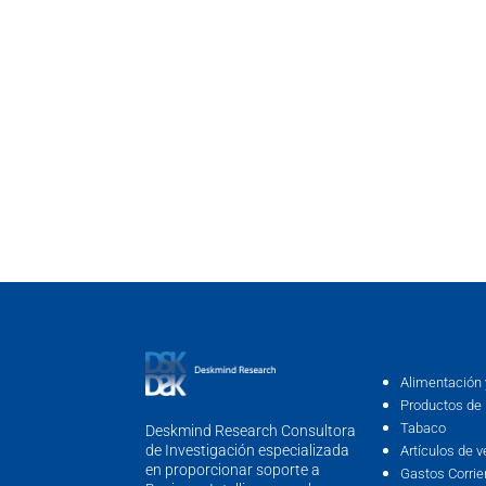
Alimentación 
Productos de 
Tabaco
Deskmind Research Consultora
de Investigación especializada
Artículos de v
en proporcionar soporte a
Gastos Corrie