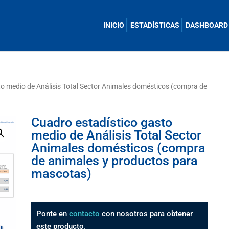
INICIO
ESTADÍSTICAS
DASHBOARD
to medio de Análisis Total Sector Animales domésticos (compra de
Cuadro estadístico gasto
medio de Análisis Total Sector
Animales domésticos (compra
de animales y productos para
mascotas)
Ponte en
contacto
con nosotros para obtener
este producto.