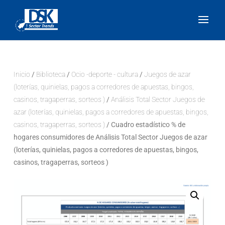
Inicio
/
Biblioteca
/
Ocio -deporte - cultura
/
Juegos de azar
(loterías, quinielas, pagos a corredores de apuestas, bingos,
casinos, tragaperras, sorteos )
/
Análisis Total Sector Juegos de
azar (loterías, quinielas, pagos a corredores de apuestas, bingos,
casinos, tragaperras, sorteos )
/ Cuadro estadístico % de
hogares consumidores de Análisis Total Sector Juegos de azar
(loterías, quinielas, pagos a corredores de apuestas, bingos,
casinos, tragaperras, sorteos )