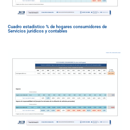
Cuadro estadístico % de hogares consumidores de
Servicios jurídicos y contables