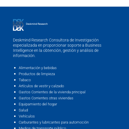
Deskmind Research Consultora de Investigación
especializada en proporcionar soporte a Business
Intelligence en la obtención, gestión y análisis de
información.
Alimentación y bebidas
Productos de limpieza
Tabaco
Artículos de vestir y calzado
Gastos Corrientes de la vivienda principal
Gastos Corrientes otras viviendas
Equipamiento del hogar
Salud
Vehículos
Carburantes y lubricantes para automoción
Medios de transporte público