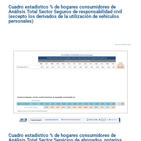
Cuadro estadístico % de hogares consumidores de
Análisis Total Sector Seguros de responsabilidad civil
(excepto los derivados de la utilización de vehículos
personales)
Cuadro estadístico % de hogares consumidores de
Análisis Total Sector Servicios de abogados, notarios,