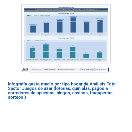
Infografía gasto medio por tipo hogar de Análisis Total
Sector Juegos de azar (loterías, quinielas, pagos a
corredores de apuestas, bingos, casinos, tragaperras,
sorteos )