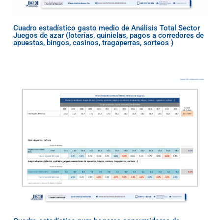
Cuadro estadístico gasto medio de Análisis Total Sector
Juegos de azar (loterías, quinielas, pagos a corredores de
apuestas, bingos, casinos, tragaperras, sorteos )