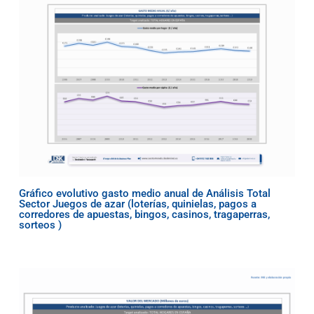
Gráfico evolutivo gasto medio anual de Análisis Total
Sector Juegos de azar (loterías, quinielas, pagos a
corredores de apuestas, bingos, casinos, tragaperras,
sorteos )