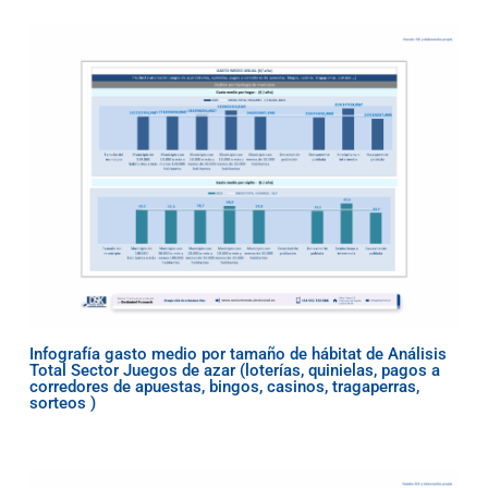
Infografía gasto medio por tamaño de hábitat de Análisis
Total Sector Juegos de azar (loterías, quinielas, pagos a
corredores de apuestas, bingos, casinos, tragaperras,
sorteos )