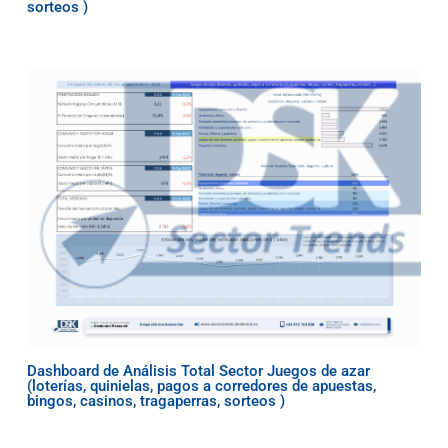
sorteos )
Dashboard de Análisis Total Sector Juegos de azar
(loterías, quinielas, pagos a corredores de apuestas,
bingos, casinos, tragaperras, sorteos )