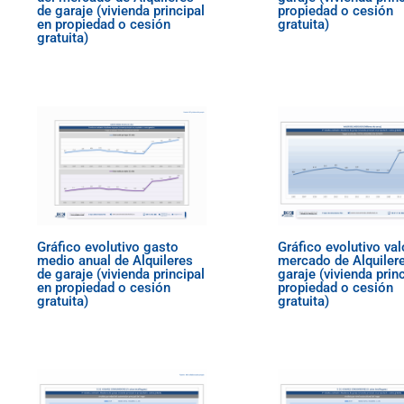
de garaje (vivienda principal
propiedad o cesión
en propiedad o cesión
gratuita)
gratuita)
Gráfico evolutivo gasto
Gráfico evolutivo val
medio anual de Alquileres
mercado de Alquiler
de garaje (vivienda principal
garaje (vivienda prin
en propiedad o cesión
propiedad o cesión
gratuita)
gratuita)