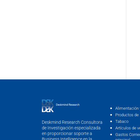
Alimentación 
Productos de 
Tabaco
Deskmind Research Consultora
de Investigación especializada
Artículos de v
en proporcionar soporte a
Gastos Corrie
Business Intelligence en la
principal