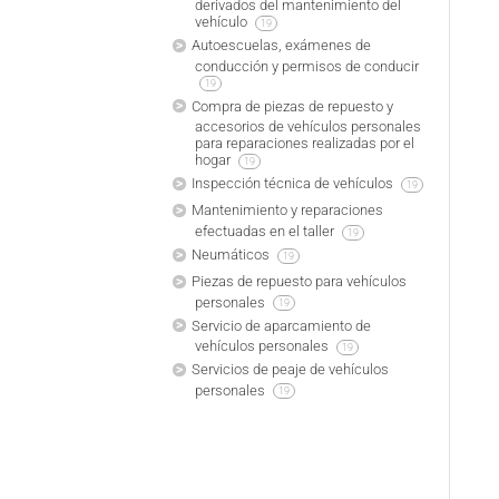
derivados del mantenimiento del
vehículo
19
Autoescuelas, exámenes de
conducción y permisos de conducir
19
Compra de piezas de repuesto y
accesorios de vehículos personales
para reparaciones realizadas por el
hogar
19
Inspección técnica de vehículos
19
Mantenimiento y reparaciones
efectuadas en el taller
19
Neumáticos
19
Piezas de repuesto para vehículos
personales
19
Servicio de aparcamiento de
vehículos personales
19
Servicios de peaje de vehículos
personales
19