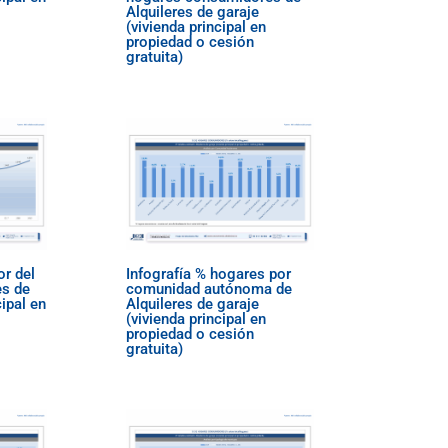
Alquileres de garaje
(vivienda principal en
propiedad o cesión
gratuita)
or del
Infografía % hogares por
es de
comunidad autónoma de
cipal en
Alquileres de garaje
(vivienda principal en
propiedad o cesión
gratuita)