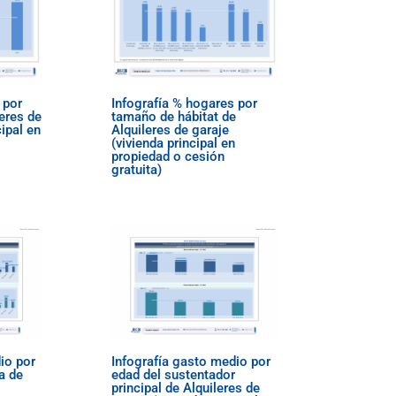
 por
Infografía % hogares por
leres de
tamaño de hábitat de
cipal en
Alquileres de garaje
(vivienda principal en
propiedad o cesión
gratuita)
io por
Infografía gasto medio por
a de
edad del sustentador
principal de Alquileres de