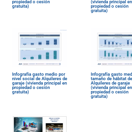
propiedad o cesión
(vivienda principal en
gratuita)
propiedad o cesión
gratuita)
Infografía gasto medio por
Infografía gasto med
nivel social de Alquileres de
tamaño de hábitat d
garaje (vivienda principal en
Alquileres de garaje
propiedad o cesión
(vivienda principal en
gratuita)
propiedad o cesión
gratuita)