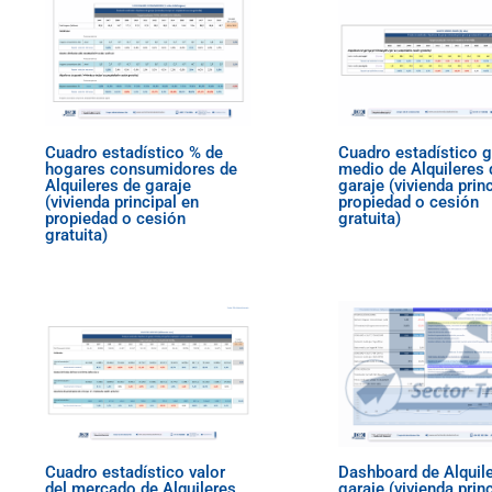
Cuadro estadístico % de
Cuadro estadístico 
hogares consumidores de
medio de Alquileres 
Alquileres de garaje
garaje (vivienda prin
(vivienda principal en
propiedad o cesión
propiedad o cesión
gratuita)
gratuita)
Cuadro estadístico valor
Dashboard de Alquil
del mercado de Alquileres
garaje (vivienda prin