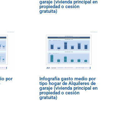
garaje (vivienda principal en
propiedad o cesión
gratuita)
io por
Infografía gasto medio por
e
tipo hogar de Alquileres de
garaje (vivienda principal en
propiedad o cesión
gratuita)