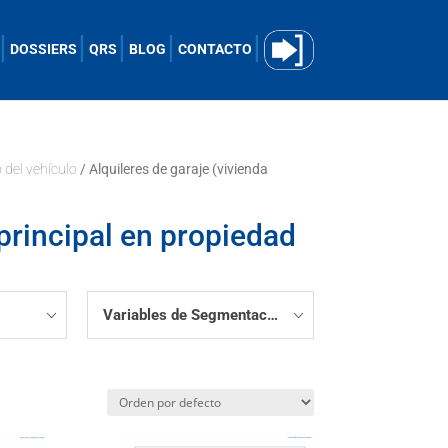
DOSSIERS
QRS
BLOG
CONTACTO
 del vehículo
/ Alquileres de garaje (vivienda
 principal en propiedad
Variables de Segmentación