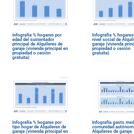
Infografía % hogares por
Infografía % hogares
edad del sustentador
nivel social de Alqui
principal de Alquileres de
garaje (vivienda prin
garaje (vivienda principal en
propiedad o cesión
propiedad o cesión
gratuita)
gratuita)
Infografía % hogares por
Infografía gasto med
tipo hogar de Alquileres de
comunidad autónom
garaje (vivienda principal en
Alquileres de garaje