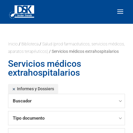
Inicio
/
Biblioteca
/
Salud (prod farmacéuticos, servicios médicos,
aparatos terapéuticos)
/ Servicios médicos extrahospitalarios
Servicios médicos
extrahospitalarios
Informes y Dossiers
Buscador
Tipo documento