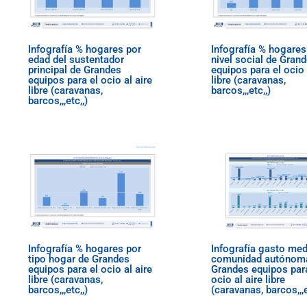
Infografía % hogares por
Infografía % hogares
edad del sustentador
nivel social de Gran
principal de Grandes
equipos para el ocio 
equipos para el ocio al aire
libre (caravanas,
libre (caravanas,
barcos,,,etc,,)
barcos,,,etc,,)
Infografía % hogares por
Infografía gasto med
tipo hogar de Grandes
comunidad autónom
equipos para el ocio al aire
Grandes equipos para
libre (caravanas,
ocio al aire libre
barcos,,,etc,,)
(caravanas, barcos,,,e