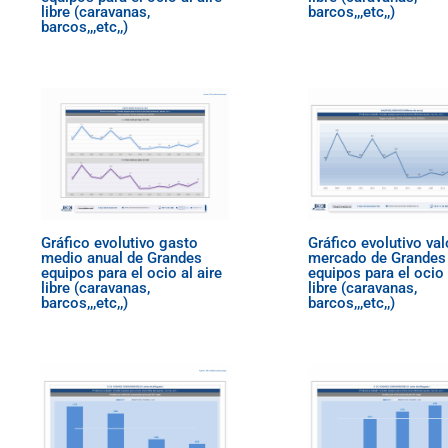
libre (caravanas,
barcos,,,etc,,)
barcos,,,etc,,)
Gráfico evolutivo gasto
Gráfico evolutivo val
medio anual de Grandes
mercado de Grandes
equipos para el ocio al aire
equipos para el ocio 
libre (caravanas,
libre (caravanas,
barcos,,,etc,,)
barcos,,,etc,,)