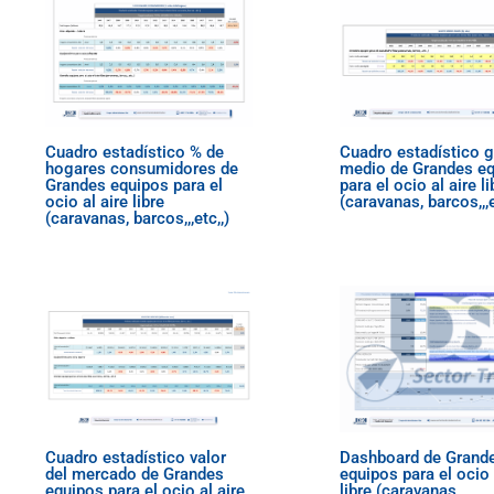
Cuadro estadístico % de
Cuadro estadístico 
hogares consumidores de
medio de Grandes e
Grandes equipos para el
para el ocio al aire li
ocio al aire libre
(caravanas, barcos,,,e
(caravanas, barcos,,,etc,,)
Cuadro estadístico valor
Dashboard de Grand
del mercado de Grandes
equipos para el ocio 
equipos para el ocio al aire
libre (caravanas,