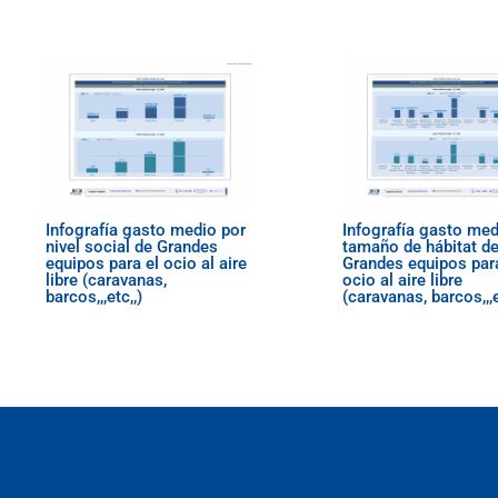
Infografía gasto medio por
Infografía gasto med
nivel social de Grandes
tamaño de hábitat d
equipos para el ocio al aire
Grandes equipos para
libre (caravanas,
ocio al aire libre
barcos,,,etc,,)
(caravanas, barcos,,,e