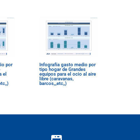
io por
Infografía gasto medio por
e
tipo hogar de Grandes
 el
equipos para el ocio al aire
libre (caravanas,
tc,,)
barcos,,,etc,,)