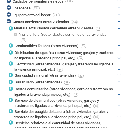
Cuidados personales y estética
152
Enseñanza
218
Equipamiento del hogar
743
Gastos corrientes otras viviendas
294
Análisis Total Gastos corrientes otras viviendas
19
Análisis Total Sector Gastos corrientes otras viviendas
19
Combustibles líquidos (otras viviendas)
35
Distribución de agua fría (otras viviendas; garajes y trasteros
no ligados a la vivienda principal, etc,)
34
Electricidad (otras viviendas; garajes y trasteros no ligados a
la vivienda principal, etc,)
34
Gas ciudad y natural (otras viviendas)
35
Gas licuado (otras viviendas)
33
Gastos comunitarios (otras viviendas; garajes y trasteros no
ligados a la vivienda principal, etc,)
18
Servicio de alcantarillado (otras viviendas; garajes y
trasteros no ligados a la vivienda principal, etc,)
18
Servicio de recogida de basura (otras viviendas; garajes y
trasteros no ligados a la vivienda principal, etc,)
18
Servicios relativos a al comunidad de otras viviendas,