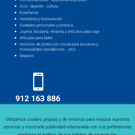
Ocio - deporte - cultura
Enseñanza
Hostelería y restauración
Cuidados personales y estética
Joyería, bisutería, relojería y artículos para viaje
Artículos para bebé
Servicios de protección social para ancianos y
minusválidos (residencias, …etc)
Seguros
912 163 886
info@deskmind.es
Utilizamos cookies propias y de terceros para mejorar nuestros
servicios y mostrarle publicidad relacionada con sus preferencias
mediante el análisis de sus hábitos de navegación.