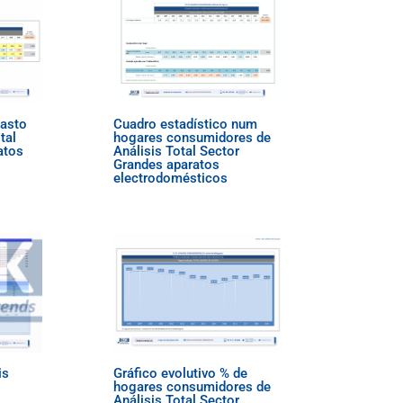
gasto
Cuadro estadístico num
tal
hogares consumidores de
atos
Análisis Total Sector
Grandes aparatos
electrodomésticos
is
Gráfico evolutivo % de
s
hogares consumidores de
Análisis Total Sector