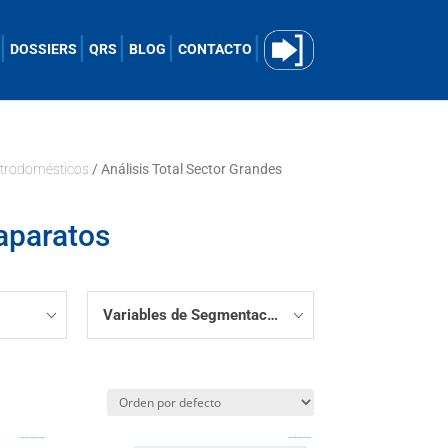
DOSSIERS
QRS
BLOG
CONTACTO
ctrodomésticos
/ Análisis Total Sector Grandes
 aparatos
Variables de Segmentación